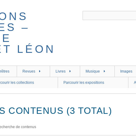
rêtres
Revues
Livres
Musique
Images
courir les collections
Parcourir les expositions
A
S CONTENUS (3 TOTAL)
echerche de contenus