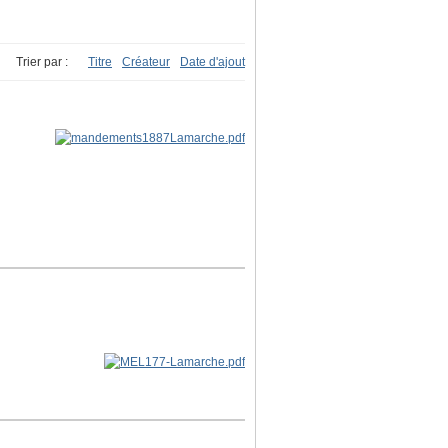
Trier par :
Titre
Créateur
Date d'ajout