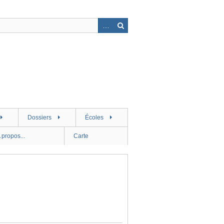
Dossiers
Écoles
 propos...
Carte