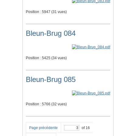
Position :
5947
(
31
vues)
Bleun-Brug 084
Position :
5425
(
34
vues)
Bleun-Brug 085
Position :
5766
(
32
vues)
Page précédente
of 16