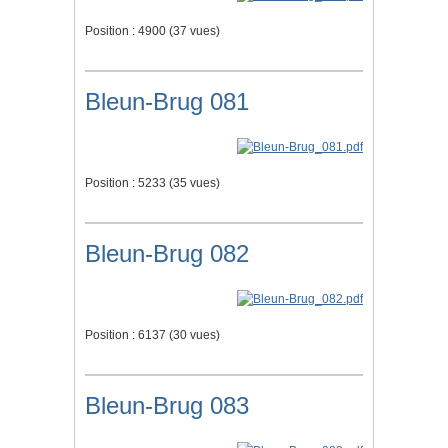
Position :
4900
(
37
vues)
Bleun-Brug 081
Position :
5233
(
35
vues)
Bleun-Brug 082
Position :
6137
(
30
vues)
Bleun-Brug 083