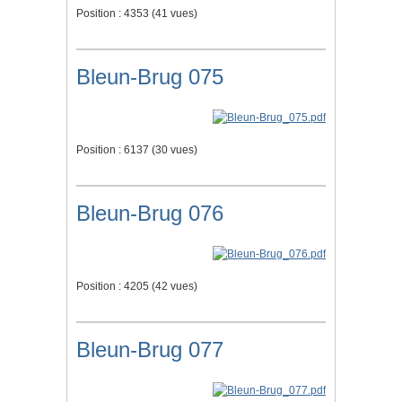
Position :
4353
(
41
vues)
Bleun-Brug 075
Position :
6137
(
30
vues)
Bleun-Brug 076
Position :
4205
(
42
vues)
Bleun-Brug 077