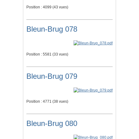
Position :
4099
(
43
vues)
Bleun-Brug 078
Position :
5581
(
33
vues)
Bleun-Brug 079
Position :
4771
(
38
vues)
Bleun-Brug 080