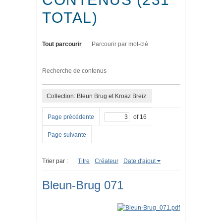
TOTAL)
Tout parcourir
Parcourir par mot-clé
Recherche de contenus
Collection: Bleun Brug et Kroaz Breiz
Page précédente
of 16
Page suivante
Trier par :
Titre
Créateur
Date d'ajout
Bleun-Brug 071