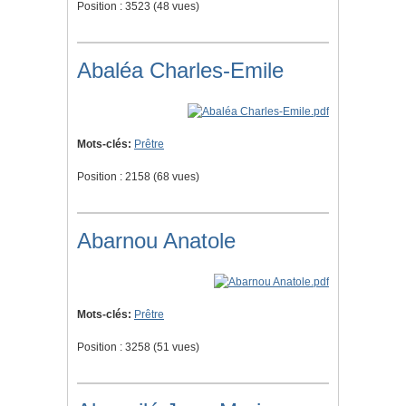
Position :
3523
(
48
vues)
Abaléa Charles-Emile
Mots-clés:
Prêtre
Position :
2158
(
68
vues)
Abarnou Anatole
Mots-clés:
Prêtre
Position :
3258
(
51
vues)