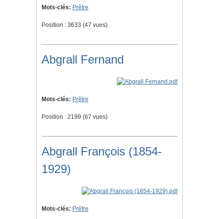
Mots-clés:
Prêtre
Position :
3633
(
47
vues)
Abgrall Fernand
Mots-clés:
Prêtre
Position :
2199
(
67
vues)
Abgrall François (1854-
1929)
Mots-clés:
Prêtre