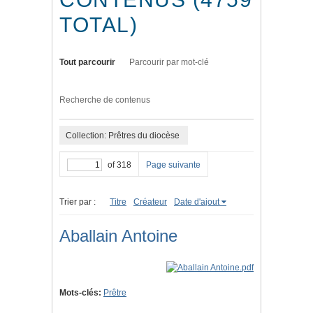
TOTAL)
Tout parcourir
Parcourir par mot-clé
Recherche de contenus
Collection: Prêtres du diocèse
of 318
Page suivante
Trier par :
Titre
Créateur
Date d'ajout
Aballain Antoine
Mots-clés:
Prêtre