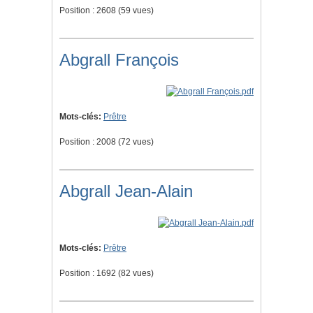
Position :
2608
(
59
vues)
Abgrall François
Mots-clés:
Prêtre
Position :
2008
(
72
vues)
Abgrall Jean-Alain
Mots-clés:
Prêtre
Position :
1692
(
82
vues)