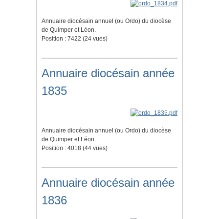
Annuaire diocésain annuel (ou Ordo) du diocèse
de Quimper et Léon.
Position :
7422
(
24
vues)
Annuaire diocésain année
1835
Annuaire diocésain annuel (ou Ordo) du diocèse
de Quimper et Léon.
Position :
4018
(
44
vues)
Annuaire diocésain année
1836