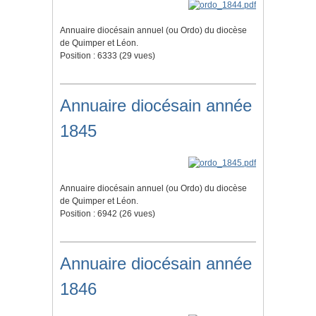
Annuaire diocésain annuel (ou Ordo) du diocèse
de Quimper et Léon.
Position :
6333
(
29
vues)
Annuaire diocésain année
1845
Annuaire diocésain annuel (ou Ordo) du diocèse
de Quimper et Léon.
Position :
6942
(
26
vues)
Annuaire diocésain année
1846