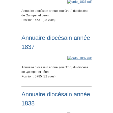
Annuaire diocésain annuel (ou Ordo) du diocèse
de Quimper et Léon.
Position :
6531
(
28
vues)
Annuaire diocésain année
1837
Annuaire diocésain annuel (ou Ordo) du diocèse
de Quimper et Léon.
Position :
5785
(
32
vues)
Annuaire diocésain année
1838