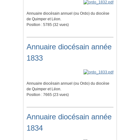
Annuaire diocésain annuel (ou Ordo) du diocèse
de Quimper et Léon.
Position :
5785
(
32
vues)
Annuaire diocésain année
1833
Annuaire diocésain annuel (ou Ordo) du diocèse
de Quimper et Léon.
Position :
7665
(
23
vues)
Annuaire diocésain année
1834