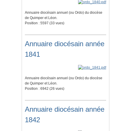
Annuaire diocésain annuel (ou Ordo) du diocèse
de Quimper et Léon.
Position :
5597
(
33
vues)
Annuaire diocésain année
1841
Annuaire diocésain annuel (ou Ordo) du diocèse
de Quimper et Léon.
Position :
6942
(
26
vues)
Annuaire diocésain année
1842