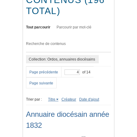
TOTAL)
Tout parcourir
Parcourir par mot-clé
Recherche de contenus
Collection: Ordos, annuaires diocésains
Page précédente
of 14
Page suivante
Trier par :
Titre
Créateur
Date d'ajout
Annuaire diocésain année
1832