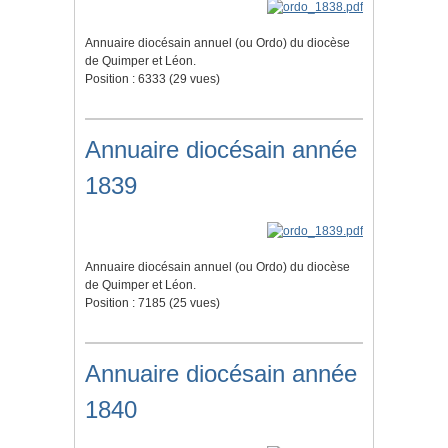
Annuaire diocésain annuel (ou Ordo) du diocèse
de Quimper et Léon.
Position :
6333
(
29
vues)
Annuaire diocésain année
1839
Annuaire diocésain annuel (ou Ordo) du diocèse
de Quimper et Léon.
Position :
7185
(
25
vues)
Annuaire diocésain année
1840