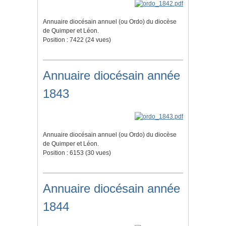
Annuaire diocésain annuel (ou Ordo) du diocèse
de Quimper et Léon.
Position :
7422
(
24
vues)
Annuaire diocésain année
1843
Annuaire diocésain annuel (ou Ordo) du diocèse
de Quimper et Léon.
Position :
6153
(
30
vues)
Annuaire diocésain année
1844