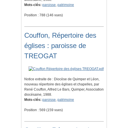
Mots-clés:
paroisse
,
patrimoine
Position :
788
(
146
vues)
Couffon, Répertoire des
églises : paroisse de
TREOGAT
Notice extraite de : Diocèse de Quimper et Léon,
nouveau répertoire des églises et chapelles, par
René Couffon, Alfred Le Bars, Quimper, Association
diocésaine, 1988.
Mots-clés:
paroisse
,
patrimoine
Position :
569
(
159
vues)