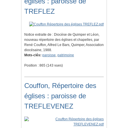
églises : paroisse de
TREFLEZ
Notice extraite de : Diocèse de Quimper et Léon,
nouveau répertoire des églises et chapelles, par
René Couffon, Alfred Le Bars, Quimper, Association
diocésaine, 1988.
Mots-clés:
paroisse
,
patrimoine
Position :
865
(
143
vues)
Couffon, Répertoire des
églises : paroisse de
TREFLEVENEZ