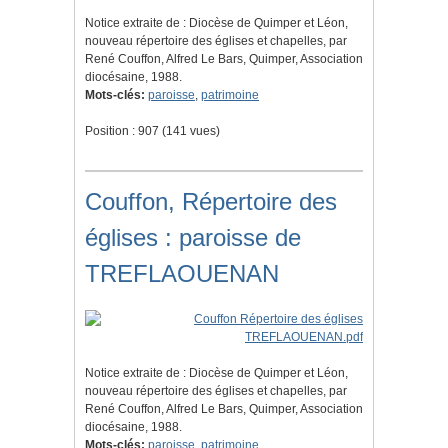
Notice extraite de : Diocèse de Quimper et Léon,
nouveau répertoire des églises et chapelles, par
René Couffon, Alfred Le Bars, Quimper, Association
diocésaine, 1988.
Mots-clés:
paroisse
,
patrimoine
Position :
907
(
141
vues)
Couffon, Répertoire des
églises : paroisse de
TREFLAOUENAN
Notice extraite de : Diocèse de Quimper et Léon,
nouveau répertoire des églises et chapelles, par
René Couffon, Alfred Le Bars, Quimper, Association
diocésaine, 1988.
Mots-clés:
paroisse
,
patrimoine