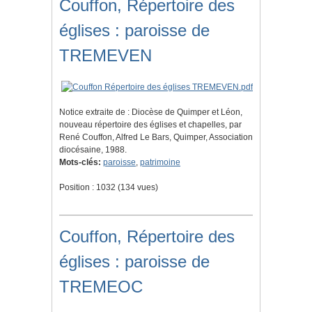
Couffon, Répertoire des
églises : paroisse de
TREMEVEN
Notice extraite de : Diocèse de Quimper et Léon,
nouveau répertoire des églises et chapelles, par
René Couffon, Alfred Le Bars, Quimper, Association
diocésaine, 1988.
Mots-clés:
paroisse
,
patrimoine
Position :
1032
(
134
vues)
Couffon, Répertoire des
églises : paroisse de
TREMEOC