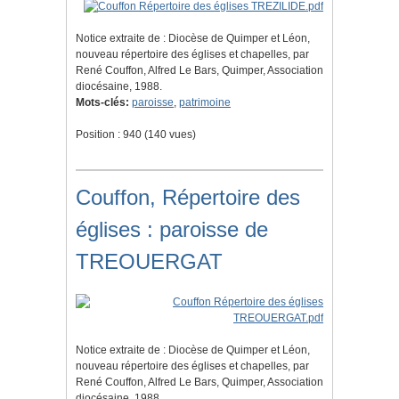
Notice extraite de : Diocèse de Quimper et Léon,
nouveau répertoire des églises et chapelles, par
René Couffon, Alfred Le Bars, Quimper, Association
diocésaine, 1988.
Mots-clés:
paroisse
,
patrimoine
Position :
940
(
140
vues)
Couffon, Répertoire des
églises : paroisse de
TREOUERGAT
Notice extraite de : Diocèse de Quimper et Léon,
nouveau répertoire des églises et chapelles, par
René Couffon, Alfred Le Bars, Quimper, Association
diocésaine, 1988.