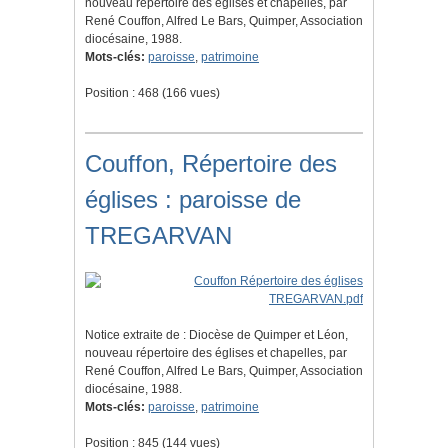
nouveau répertoire des églises et chapelles, par
René Couffon, Alfred Le Bars, Quimper, Association
diocésaine, 1988.
Mots-clés:
paroisse
,
patrimoine
Position :
468
(
166
vues)
Couffon, Répertoire des
églises : paroisse de
TREGARVAN
Notice extraite de : Diocèse de Quimper et Léon,
nouveau répertoire des églises et chapelles, par
René Couffon, Alfred Le Bars, Quimper, Association
diocésaine, 1988.
Mots-clés:
paroisse
,
patrimoine
Position :
845
(
144
vues)