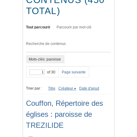
TOTAL)
Tout parcourir
Parcourir par mot-clé
Recherche de contenus
Mots-clés: paroisse
of 30
Page suivante
Trier par :
Titre
Créateur
Date d'ajout
Couffon, Répertoire des
églises : paroisse de
TREZILIDE