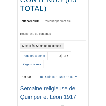
TOTAL)
Tout parcourir
Parcourir par mot-clé
Recherche de contenus
Mots-clés: Semaine religieuse
Page précédente
of 6
Page suivante
Trier par :
Titre
Créateur
Date d'ajout
Semaine religieuse de
Quimper et Léon 1917