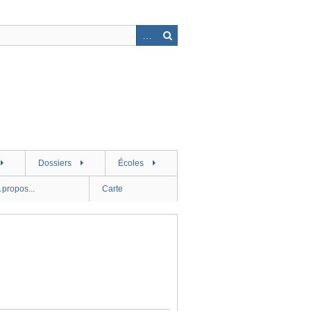
Dossiers
Écoles
 propos...
Carte