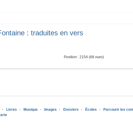
ontaine : traduites en vers
Position :
2154
(
68
vues)
Livres
Musique
Images
Dossiers
Écoles
Parcourir les co
arte