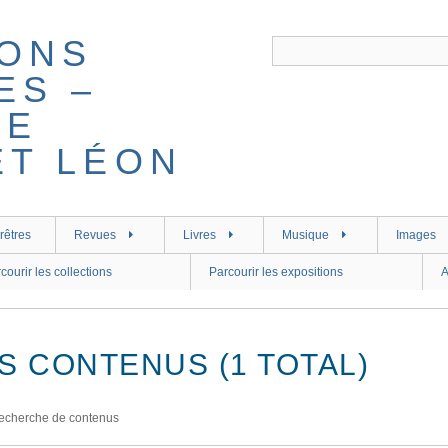
rêtres
Revues
Livres
Musique
Images
courir les collections
Parcourir les expositions
A
S CONTENUS (1 TOTAL)
echerche de contenus