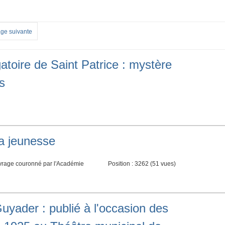
ge suivante
atoire de Saint Patrice : mystère
s
la jeunesse
uvrage couronné par l'Académie
Position :
3262
(
51
vues)
Guyader : publié à l'occasion des