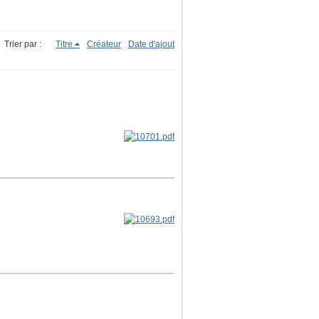
Trier par :
Titre
Créateur
Date d'ajout