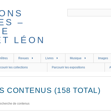
rêtres
Revues
Livres
Musique
Images
courir les collections
Parcourir les expositions
A
S CONTENUS (158 TOTAL)
echerche de contenus