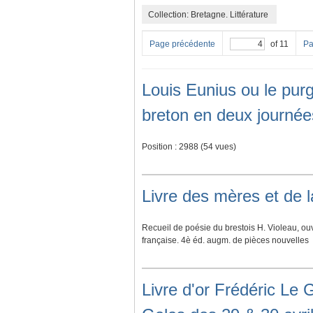
Collection: Bretagne. Littérature
Page précédente
of 11
Pa
Louis Eunius ou le purg
breton en deux journée
Position :
2988
(
54
vues)
Livre des mères et de 
Recueil de poésie du brestois H. Violeau, o
française. 4è éd. augm. de pièces nouvelles
Livre d'or Frédéric Le 