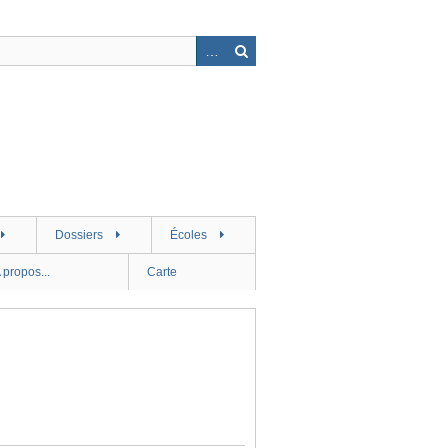
Dossiers
Écoles
 propos...
Carte