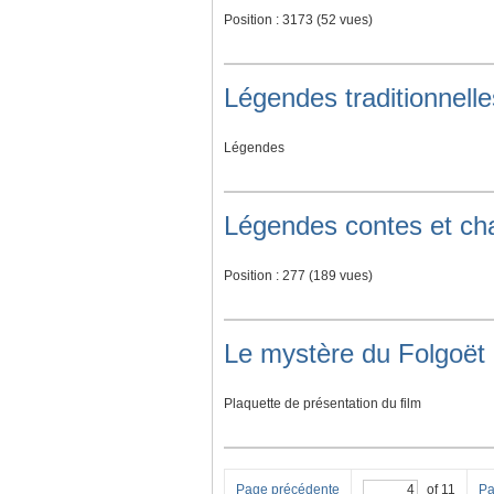
Position :
3173
(
52
vues)
Légendes traditionnell
Légendes
Légendes contes et ch
Position :
277
(
189
vues)
Le mystère du Folgoët
Plaquette de présentation du film
Page précédente
of 11
Pa