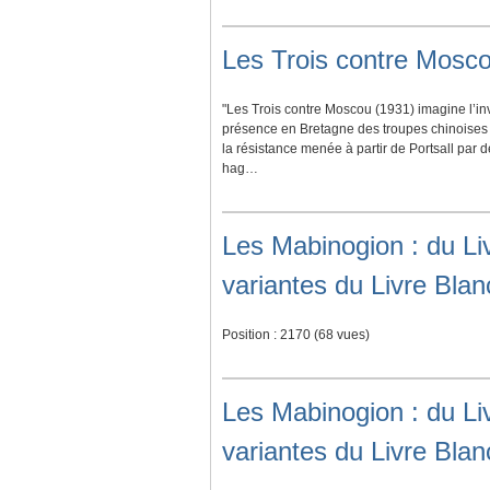
Les Trois contre Mosc
"Les Trois contre Moscou (1931) imagine l’in
présence en Bretagne des troupes chinoises 
la résistance menée à partir de Portsall par 
hag…
Les Mabinogion : du Li
variantes du Livre Bla
Position :
2170
(
68
vues)
Les Mabinogion : du Li
variantes du Livre Bla