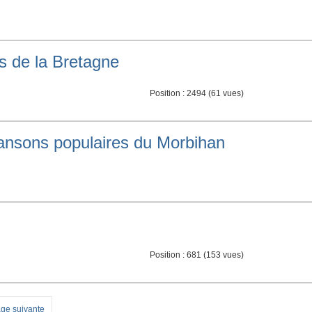
es de la Bretagne
Position :
2494
(
61
vues)
ansons populaires du Morbihan
Position :
681
(
153
vues)
ge suivante